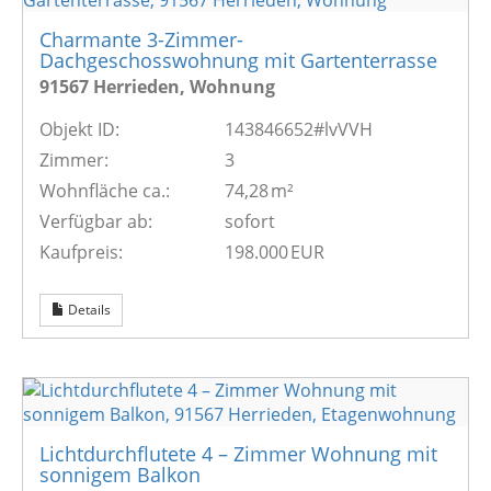
Charmante 3-Zimmer-
Dachgeschosswohnung mit Gartenterrasse
91567 Herrieden, Wohnung
Objekt ID:
143846652#lvVVH
Zimmer:
3
Wohnfläche ca.:
74,28 m²
Verfügbar ab:
sofort
Kaufpreis:
198.000 EUR
Details
Lichtdurchflutete 4 – Zimmer Wohnung mit
sonnigem Balkon