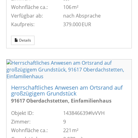
Wohnfläche ca.:
106 m²
Verfügbar ab:
nach Absprache
Kaufpreis:
379.000 EUR
Details
Herrschaftliches Anwesen am Ortsrand auf
großzügigem Grundstück
91617 Oberdachstetten, Einfamilienhaus
Objekt ID:
143846639#lvVVH
Zimmer:
9
Wohnfläche ca.:
221 m²