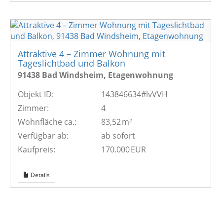
Attraktive 4 – Zimmer Wohnung mit
Tageslichtbad und Balkon
91438 Bad Windsheim, Etagenwohnung
Objekt ID:
143846634#lvVVH
Zimmer:
4
Wohnfläche ca.:
83,52 m²
Verfügbar ab:
ab sofort
Kaufpreis:
170.000 EUR
Details