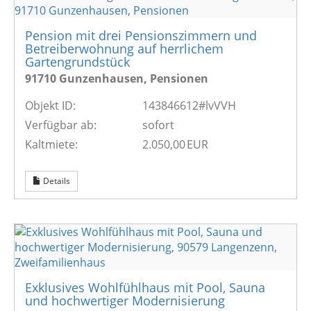
Pension mit drei Pensionszimmern und
Betreiberwohnung auf herrlichem
Gartengrundstück
91710 Gunzenhausen, Pensionen
Objekt ID:
143846612#lvVVH
Verfügbar ab:
sofort
Kaltmiete:
2.050,00 EUR
Details
Exklusives Wohlfühlhaus mit Pool, Sauna
und hochwertiger Modernisierung