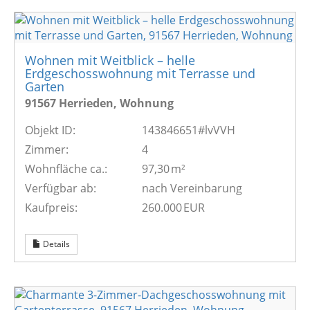
Wohnen mit Weitblick – helle
Erdgeschosswohnung mit Terrasse und
Garten
91567 Herrieden, Wohnung
Objekt ID:
143846651#lvVVH
Zimmer:
4
Wohnfläche ca.:
97,30 m²
Verfügbar ab:
nach Vereinbarung
Kaufpreis:
260.000 EUR
Details