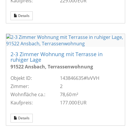
Kaufpreis:
229.000 EUR
Details
2-3 Zimmer Wohnung mit Terrasse in
ruhiger Lage
91522 Ansbach, Terrassenwohnung
Objekt ID:
143846635#lvVVH
Zimmer:
2
Wohnfläche ca.:
78,60 m²
Kaufpreis:
177.000 EUR
Details