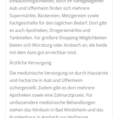
Einkaufsmöglichkeiten, doch im nahegelegenen
Aub und Uffenheim finden sich mehrere
Supermärkte, Bäckereien, Metzgereien sowie
Fachgeschäfte für den täglichen Bedarf. Dort gibt
es auch Apotheken, Drogeriemärkte und
Tankstellen. Für größere Shopping-Möglichkeiten
bieten sich Würzburg oder Ansbach an, die beide
mit dem Auto gut erreichbar sind.
Ärztliche Versorgung
Die medizinische Versorgung ist durch Hausärzte
und Fachärzte in Aub und Uffenheim
sichergestellt. Zudem gibt es dort mehrere
Apotheken sowie eine Zahnarztpraxis. Für
umfassendere medizinische Behandlungen
stehen das Klinikum in Bad Windsheim und das
Krankenhaus in Ansbach zur Verfügung.