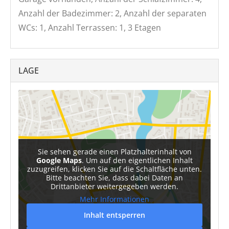
Anzahl der Badezimmer: 2, Anzahl der separaten
WCs: 1, Anzahl Terrassen: 1, 3 Etagen
LAGE
Sie sehen gerade einen Platzhalterinhalt von
Google Maps
. Um auf den eigentlichen Inhalt
zuzugreifen, klicken Sie auf die Schaltfläche unten.
Bitte beachten Sie, dass dabei Daten an
Drittanbieter weitergegeben werden.
Mehr Informationen
Inhalt entsperren