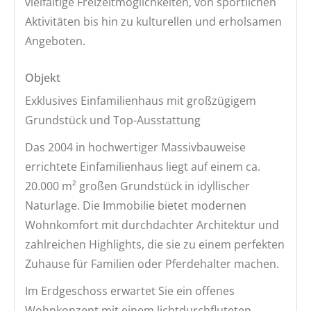
vielfältige Freizeitmöglichkeiten, von sportlichen
Aktivitäten bis hin zu kulturellen und erholsamen
Angeboten.
Objekt
Exklusives Einfamilienhaus mit großzügigem
Grundstück und Top-Ausstattung
Das 2004 in hochwertiger Massivbauweise
errichtete Einfamilienhaus liegt auf einem ca.
20.000 m² großen Grundstück in idyllischer
Naturlage. Die Immobilie bietet modernen
Wohnkomfort mit durchdachter Architektur und
zahlreichen Highlights, die sie zu einem perfekten
Zuhause für Familien oder Pferdehalter machen.
Im Erdgeschoss erwartet Sie ein offenes
Wohnkonzept mit einem lichtdurchfluteten