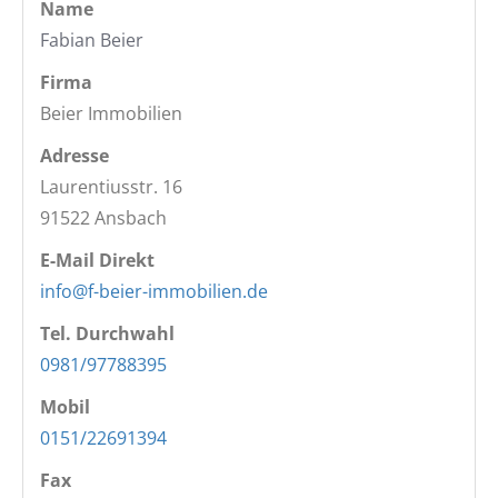
Name
Fabian Beier
Firma
Beier Immobilien
Adresse
Laurentiusstr. 16
91522
Ansbach
E-Mail Direkt
info@f-beier-immobilien.de
Tel. Durchwahl
0981/97788395
Mobil
0151/22691394
Fax