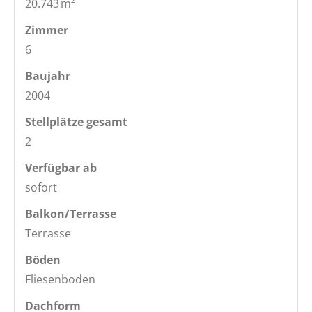
20.743 m²
Zimmer
6
Baujahr
2004
Stellplätze gesamt
2
Verfügbar ab
sofort
Balkon/Terrasse
Terrasse
Böden
Fliesenboden
Dachform