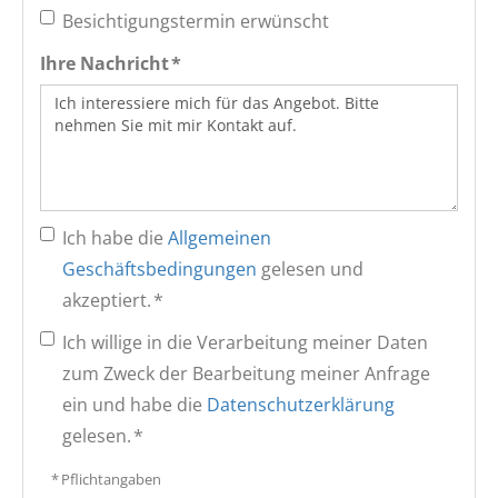
Besichtigungstermin erwünscht
Ihre Nachricht *
Ich habe die
Allgemeinen
Geschäftsbedingungen
gelesen und
akzeptiert. *
Ich willige in die Verarbeitung meiner Daten
zum Zweck der Bearbeitung meiner Anfrage
ein und habe die
Datenschutzerklärung
gelesen. *
* Pflichtangaben