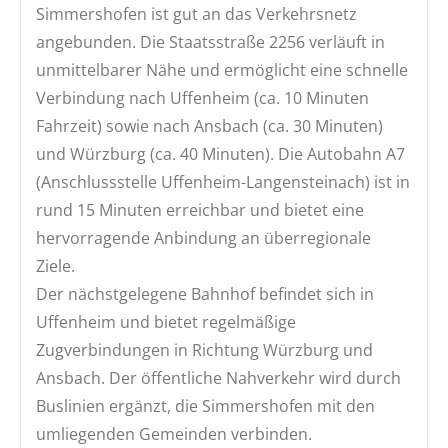
Simmershofen ist gut an das Verkehrsnetz
angebunden. Die Staatsstraße 2256 verläuft in
unmittelbarer Nähe und ermöglicht eine schnelle
Verbindung nach Uffenheim (ca. 10 Minuten
Fahrzeit) sowie nach Ansbach (ca. 30 Minuten)
und Würzburg (ca. 40 Minuten). Die Autobahn A7
(Anschlussstelle Uffenheim-Langensteinach) ist in
rund 15 Minuten erreichbar und bietet eine
hervorragende Anbindung an überregionale
Ziele.
Der nächstgelegene Bahnhof befindet sich in
Uffenheim und bietet regelmäßige
Zugverbindungen in Richtung Würzburg und
Ansbach. Der öffentliche Nahverkehr wird durch
Buslinien ergänzt, die Simmershofen mit den
umliegenden Gemeinden verbinden.