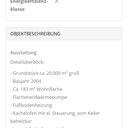
Energie­effizienz­
A
klasse
OBJEKT­BESCHREIBUNG
Ausstattung
Detailüberblick:
- Grundstück ca. 20.000 m² groß
- Baujahr 2004
- Ca. 183 m² Wohnfläche
- Flächenerdwärmepumpe
- Fußbodenheizung
- Kachelofen mit el. Steuerung, vom Keller
beheizbar