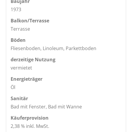
Baujahr
1973
Balkon/Terrasse
Terrasse
Böden
Fliesenboden, Linoleum, Parkettboden
derzeitige Nutzung
vermietet
Energieträger
Öl
Sanitär
Bad mit Fenster, Bad mit Wanne
Käufer­provision
2,38 % inkl. MwSt.