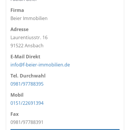
Firma
Beier Immobilien
Adresse
Laurentiusstr. 16
91522
Ansbach
E-Mail Direkt
info@f-beier-immobilien.de
Tel. Durchwahl
0981/97788395
Mobil
0151/22691394
Fax
0981/97788391