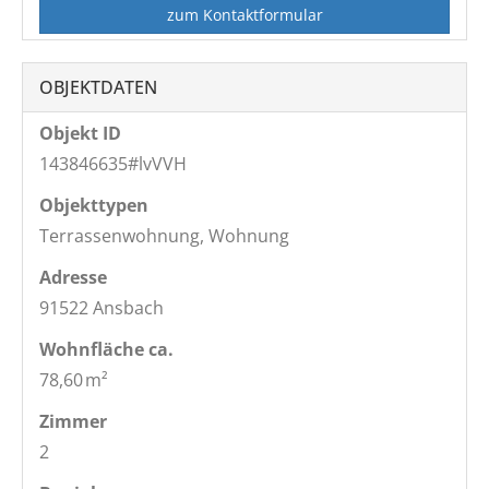
zum Kontaktformular
OBJEKTDATEN
Objekt ID
143846635#lvVVH
Objekttypen
Terrassenwohnung, Wohnung
Adresse
91522 Ansbach
Wohnfläche ca.
78,60 m²
Zimmer
2