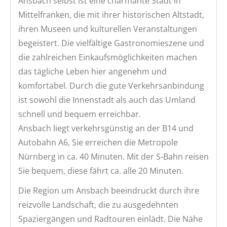
Ansbach selbst ist eine charmante Stadt in
Mittelfranken, die mit ihrer historischen Altstadt,
ihren Museen und kulturellen Veranstaltungen
begeistert. Die vielfältige Gastronomieszene und
die zahlreichen Einkaufsmöglichkeiten machen
das tägliche Leben hier angenehm und
komfortabel. Durch die gute Verkehrsanbindung
ist sowohl die Innenstadt als auch das Umland
schnell und bequem erreichbar.
Ansbach liegt verkehrsgünstig an der B14 und
Autobahn A6, Sie erreichen die Metropole
Nürnberg in ca. 40 Minuten. Mit der S-Bahn reisen
Sie bequem, diese fährt ca. alle 20 Minuten.
Die Region um Ansbach beeindruckt durch ihre
reizvolle Landschaft, die zu ausgedehnten
Spaziergängen und Radtouren einlädt. Die Nähe