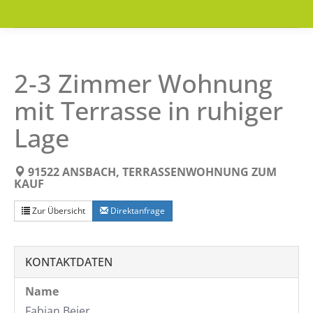
2-3 Zimmer Wohnung
mit Terrasse in ruhiger
Lage
91522 ANSBACH, TERRASSENWOHNUNG ZUM
KAUF
Zur Übersicht
Direktanfrage
KONTAKTDATEN
Name
Fabian Beier