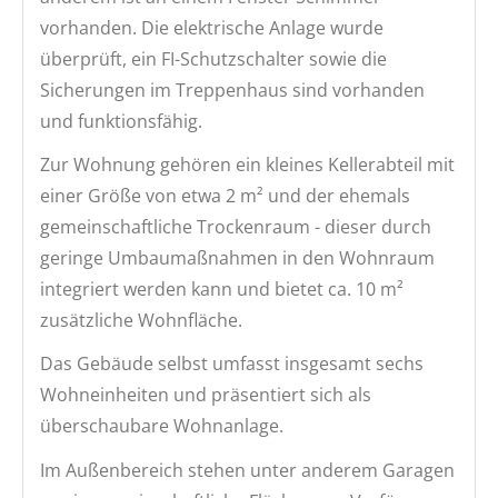
vorhanden. Die elektrische Anlage wurde
überprüft, ein FI-Schutzschalter sowie die
Sicherungen im Treppenhaus sind vorhanden
und funktionsfähig.
Zur Wohnung gehören ein kleines Kellerabteil mit
einer Größe von etwa 2 m² und der ehemals
gemeinschaftliche Trockenraum - dieser durch
geringe Umbaumaßnahmen in den Wohnraum
integriert werden kann und bietet ca. 10 m²
zusätzliche Wohnfläche.
Das Gebäude selbst umfasst insgesamt sechs
Wohneinheiten und präsentiert sich als
überschaubare Wohnanlage.
Im Außenbereich stehen unter anderem Garagen