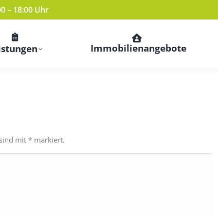
00 – 18:00 Uhr
Immobilienangebote
istungen
 sind mit
*
markiert.