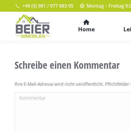
+49 (0) 981 / 977 883 95
Montag – Freitag 9:
Home
Le
Schreibe einen Kommentar
Ihre E-Mail-Adresse wird nicht veröffentlicht. Pflichtfelder
Kommentar