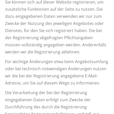
Sie können sich auf dieser Website registrieren, um
zusätzliche Funktionen auf der Seite zu nutzen. Die
dazu eingegebenen Daten verwenden wir nur zum
Zwecke der Nutzung des jeweiligen Angebotes oder
Dienstes, für den Sie sich registriert haben. Die bei
der Registrierung abgefragten Pflichtangaben
müssen vollständig angegeben werden. Anderenfalls
werden wir die Registrierung ablehnen.
Für wichtige Änderungen etwa beim Angebotsumfang
oder bei technisch notwendigen Änderungen nutzen
wir die bei der Registrierung angegebene E-Mail-
Adresse, um Sie auf diesem Wege zu informieren.
Die Verarbeitung der bei der Registrierung
eingegebenen Daten erfolgt zum Zwecke der
Durchführung des durch die Registrierung