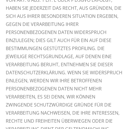
VON ART. 6 ABS. 1 LIT. E ODER F DSGVO ERFOLGT,
HABEN SIE JEDERZEIT DAS RECHT, AUS GRÜNDEN, DIE
SICH AUS IHRER BESONDEREN SITUATION ERGEBEN,
GEGEN DIE VERARBEITUNG IHRER
PERSONENBEZOGENEN DATEN WIDERSPRUCH
EINZULEGEN; DIES GILT AUCH FÜR EIN AUF DIESE
BESTIMMUNGEN GESTÜTZTES PROFILING. DIE
JEWEILIGE RECHTSGRUNDLAGE, AUF DENEN EINE
VERARBEITUNG BERUHT, ENTNEHMEN SIE DIESER
DATENSCHUTZERKLÄRUNG. WENN SIE WIDERSPRUCH
EINLEGEN, WERDEN WIR IHRE BETROFFENEN
PERSONENBEZOGENEN DATEN NICHT MEHR
VERARBEITEN, ES SEI DENN, WIR KÖNNEN
ZWINGENDE SCHUTZWÜRDIGE GRÜNDE FÜR DIE
VERARBEITUNG NACHWEISEN, DIE IHRE INTERESSEN,
RECHTE UND FREIHEITEN ÜBERWIEGEN ODER DIE