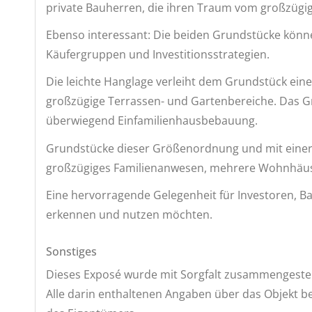
private Bauherren, die ihren Traum vom großzüg
Ebenso interessant: Die beiden Grundstücke könne
Käufergruppen und Investitionsstrategien.
Die leichte Hanglage verleiht dem Grundstück ein
großzügige Terrassen- und Gartenbereiche. Das Gr
überwiegend Einfamilienhausbebauung.
Grundstücke dieser Größenordnung und mit einer d
großzügiges Familienanwesen, mehrere Wohnhäuser 
Eine hervorragende Gelegenheit für Investoren, B
erkennen und nutzen möchten.
Sonstiges
Dieses Exposé wurde mit Sorgfalt zusammengestel
Alle darin enthaltenen Angaben über das Objekt b