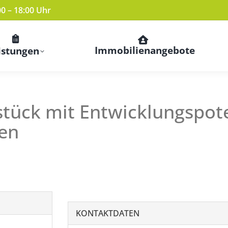
00 – 18:00 Uhr
Immobilienangebote
istungen
ück mit Entwicklungspoten
ren
KONTAKTDATEN