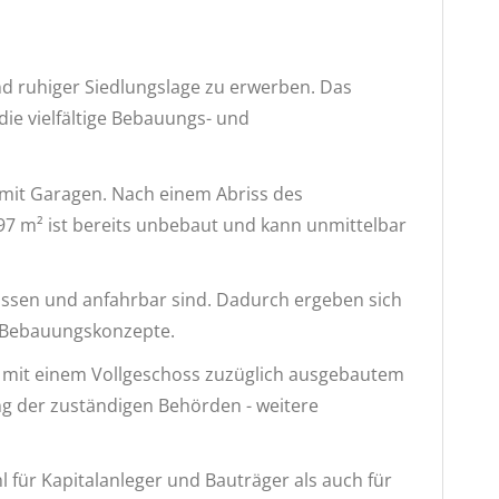
nd ruhiger Siedlungslage zu erwerben. Das
ie vielfältige Bebauungs- und
s mit Garagen. Nach einem Abriss des
997 m² ist bereits unbebaut und kann unmittelbar
lossen und anfahrbar sind. Dadurch ergeben sich
d Bebauungskonzepte.
g mit einem Vollgeschoss zuzüglich ausgebautem
g der zuständigen Behörden - weitere
für Kapitalanleger und Bauträger als auch für