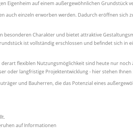
igen Eigenheim auf einem außergewöhnlichen Grundstück ve
n auch einzeln erworben werden. Dadurch eröffnen sich zus
en besonderen Charakter und bietet attraktive Gestaltungs
undstück ist vollständig erschlossen und befindet sich i
erart flexiblen Nutzungsmöglichkeit sind heute nur noch 
oder langfristige Projektentwicklung - hier stehen Ihnen z
auträger und Bauherren, die das Potenzial eines außergewö
lt.
eruhen auf Informationen