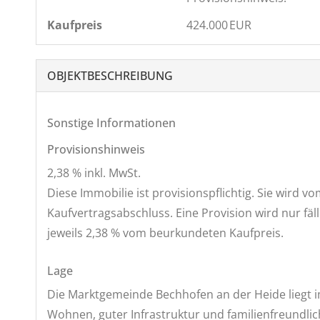
Kaufpreis
424.000 EUR
OBJEKT­BESCHREIBUNG
Sonstige Informationen
Provisionshinweis
2,38 % inkl. MwSt.
Diese Immobilie ist provisionspflichtig. Sie wird 
Kaufvertragsabschluss. Eine Provision wird nur fä
jeweils 2,38 % vom beurkundeten Kaufpreis.
Lage
Die Marktgemeinde Bechhofen an der Heide liegt
Wohnen, guter Infrastruktur und familienfreundli