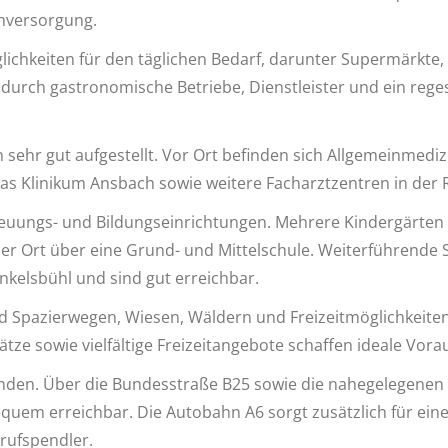
ahversorgung.
glichkeiten für den täglichen Bedarf, darunter Supermärkte,
 durch gastronomische Betriebe, Dienstleister und ein reg
 sehr gut aufgestellt. Vor Ort befinden sich Allgemeinmedi
s Klinikum Ansbach sowie weitere Facharztzentren in der R
reuungs- und Bildungseinrichtungen. Mehrere Kindergärten
der Ort über eine Grund- und Mittelschule. Weiterführend
nkelsbühl und sind gut erreichbar.
Spazierwegen, Wiesen, Wäldern und Freizeitmöglichkeiten 
ätze sowie vielfältige Freizeitangebote schaffen ideale Vora
nden. Über die Bundesstraße B25 sowie die nahegelegenen 
em erreichbar. Die Autobahn A6 sorgt zusätzlich für eine
erufspendler.