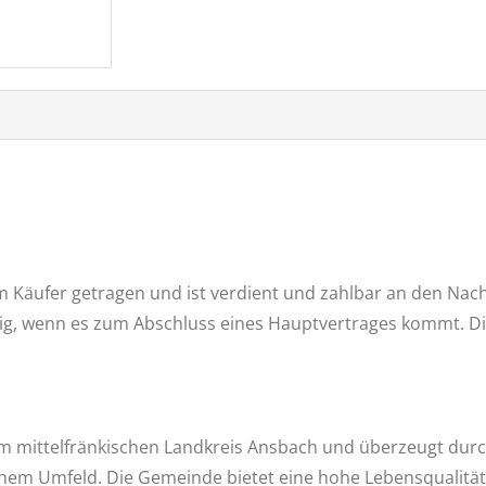
vom Käufer getragen und ist verdient und zahlbar an den Na
llig, wenn es zum Abschluss eines Hauptvertrages kommt. D
 im mittelfränkischen Landkreis Ansbach und überzeugt d
chem Umfeld. Die Gemeinde bietet eine hohe Lebensqualitä