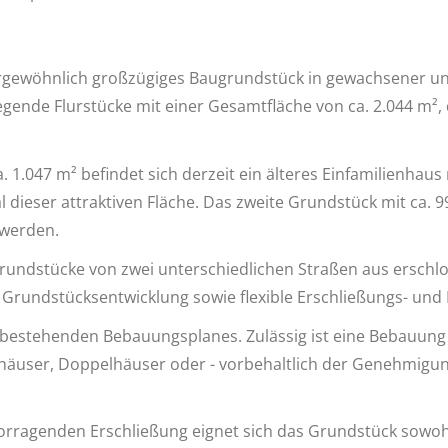
ußergewöhnlich großzügiges Baugrundstück in gewachsener u
ende Flurstücke mit einer Gesamtfläche von ca. 2.044 m², d
. 1.047 m² befindet sich derzeit ein älteres Einfamilienhau
l dieser attraktiven Fläche. Das zweite Grundstück mit ca. 
 werden.
 Grundstücke von zwei unterschiedlichen Straßen aus ersch
e Grundstücksentwicklung sowie flexible Erschließungs- un
 bestehenden Bebauungsplanes. Zulässig ist eine Bebauun
äuser, Doppelhäuser oder - vorbehaltlich der Genehmigun
ragenden Erschließung eignet sich das Grundstück sowohl 