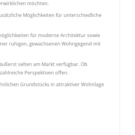
rwirklichen möchten.
ätzliche Möglichkeiten für unterschiedliche
möglichkeiten für moderne Architektur sowie
n einer ruhigen, gewachsenen Wohngegend mit
äußerst selten am Markt verfügbar. Ob
ahlreiche Perspektiven offen.
hnlichen Grundstücks in attraktiver Wohnlage