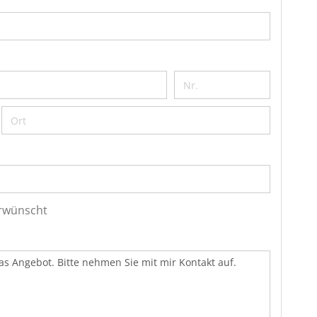
erwünscht