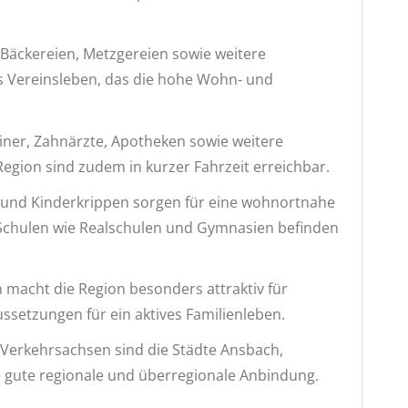
 Bäckereien, Metzgereien sowie weitere
es Vereinsleben, das die hohe Wohn- und
ziner, Zahnärzte, Apotheken sowie weitere
egion sind zudem in kurzer Fahrzeit erreichbar.
 und Kinderkrippen sorgen für eine wohnortnahe
e Schulen wie Realschulen und Gymnasien befinden
macht die Region besonders attraktiv für
ussetzungen für ein aktives Familienleben.
Verkehrsachsen sind die Städte Ansbach,
 gute regionale und überregionale Anbindung.