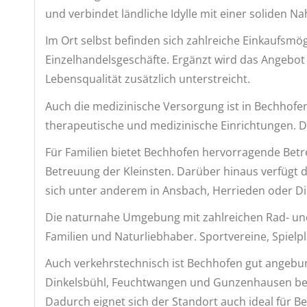
und verbindet ländliche Idylle mit einer soliden N
Im Ort selbst befinden sich zahlreiche Einkaufsmö
Einzelhandelsgeschäfte. Ergänzt wird das Angebot
Lebensqualität zusätzlich unterstreicht.
Auch die medizinische Versorgung ist in Bechhofen
therapeutische und medizinische Einrichtungen. Da
Für Familien bietet Bechhofen hervorragende Bet
Betreuung der Kleinsten. Darüber hinaus verfügt 
sich unter anderem in Ansbach, Herrieden oder Di
Die naturnahe Umgebung mit zahlreichen Rad- und 
Familien und Naturliebhaber. Sportvereine, Spielpl
Auch verkehrstechnisch ist Bechhofen gut angebu
Dinkelsbühl, Feuchtwangen und Gunzenhausen bequ
Dadurch eignet sich der Standort auch ideal für B