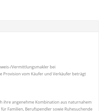
chweis-/Vermittlungsmakler bei
ie Provision vom Käufer und Verkäufer beträgt
urch ihre angenehme Kombination aus naturnahem
t für Familien, Berufspendler sowie Ruhesuchende