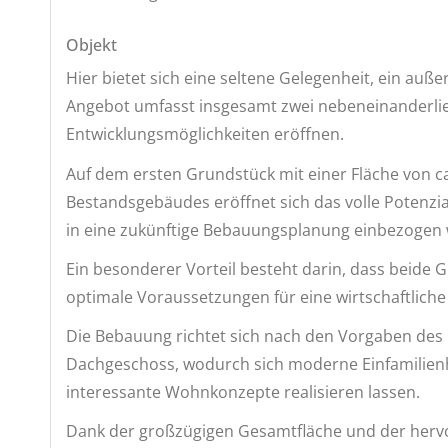
Objekt
Hier bietet sich eine seltene Gelegenheit, ein a
Angebot umfasst insgesamt zwei nebeneinanderlieg
Entwicklungsmöglichkeiten eröffnen.
Auf dem ersten Grundstück mit einer Fläche von ca
Bestandsgebäudes eröffnet sich das volle Potenzia
in eine zukünftige Bebauungsplanung einbezogen
Ein besonderer Vorteil besteht darin, dass beide
optimale Voraussetzungen für eine wirtschaftlich
Die Bebauung richtet sich nach den Vorgaben des
Dachgeschoss, wodurch sich moderne Einfamilienh
interessante Wohnkonzepte realisieren lassen.
Dank der großzügigen Gesamtfläche und der hervor