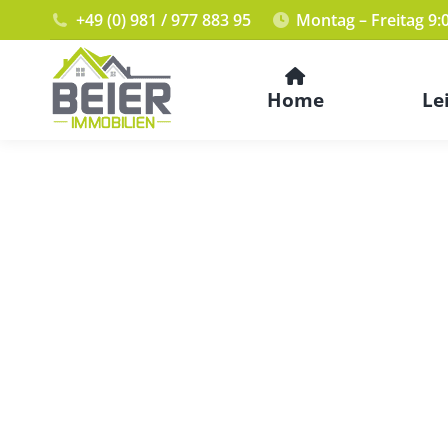
+49 (0) 981 / 977 883 95
Montag – Freitag 9:
Home
Le