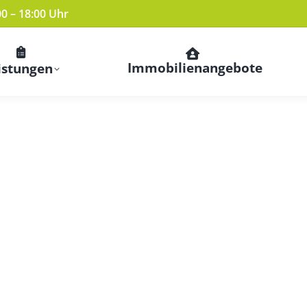
00 – 18:00 Uhr
Immobilienangebote
istungen